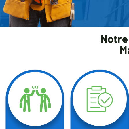
Notre
M