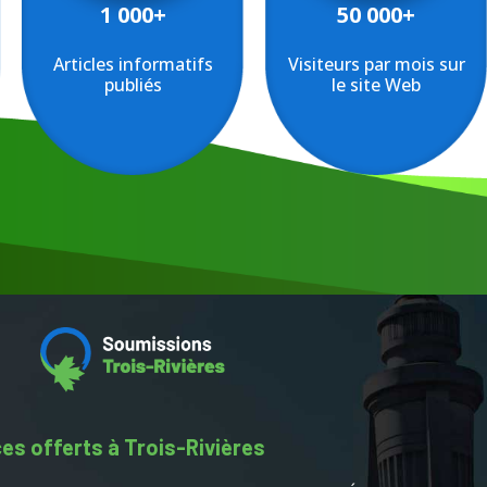
1 000+
50 000+
Articles informatifs
Visiteurs par mois sur
publiés
le site Web
es offerts à Trois-Rivières