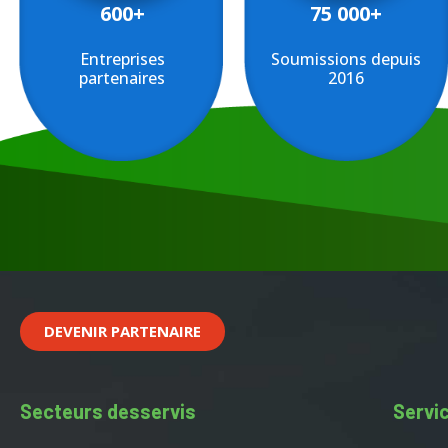
600+
75 000+
Entreprises
Soumissions depuis
partenaires
2016
DEVENIR PARTENAIRE
Secteurs desservis
Servic