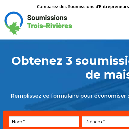
Comparez des Soumissions d’Entrepreneurs, C
Obtenez 3 soumissi
de mais
Remplissez ce formulaire pour économiser su