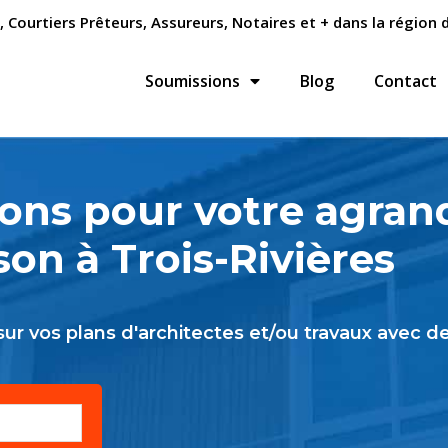
ourtiers Prêteurs, Assureurs, Notaires et + dans la région d
Soumissions
Blog
Contact
ons pour votre agra
on à Trois-Rivières
r vos plans d'architectes et/ou travaux avec de