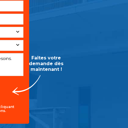
Faites votre
demande dès
maintenant !
cliquant
ons.