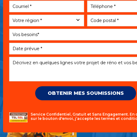
Service Confidentiel, Gratuit et Sans Engagement. En 
sur le bouton d'envoi, j’accepte les
termes et conditi