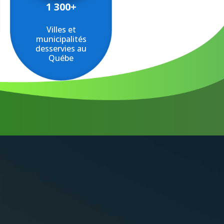
1 300+
Villes et
municipalités
desservies au
Québe