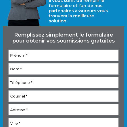
Il vous suffit de remplir le
formulaire et l’un de nos
partenaires assureurs vous
trouvera la meilleure
solution.
Remplissez simplement le formulaire
pour obtenir vos soumissions gratuites